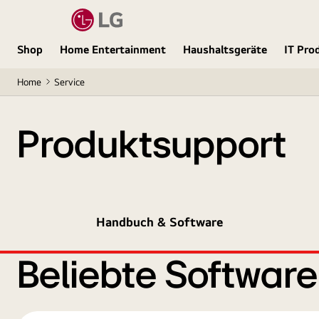
Shop
Home Entertainment
Haushaltsgeräte
IT Pro
Home
Service
Produktsupport
Handbuch & Software
Beliebte Softwar