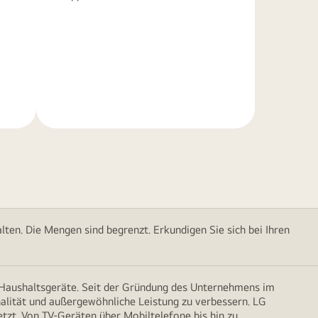
Weitere
Informationen
ten. Die Mengen sind begrenzt. Erkundigen Sie sich bei Ihren
d Haushaltsgeräte. Seit der Gründung des Unternehmens im
onalität und außergewöhnliche Leistung zu verbessern. LG
etzt. Von TV-Geräten über Mobiltelefone bis hin zu