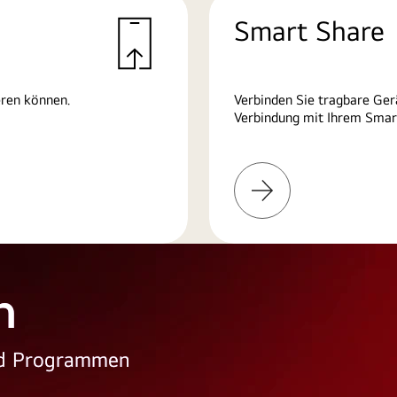
Smart Share
eren können.
Verbinden Sie tragbare Ger
Verbindung mit Ihrem Smart
Weitere
Informationen
n
und Programmen