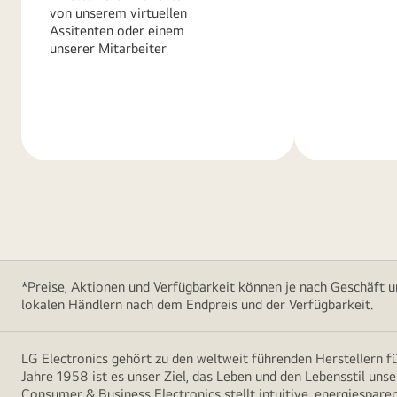
von unserem virtuellen
Assitenten oder einem
unserer Mitarbeiter
Weitere
Weitere
Informationen
Informatio
*Preise, Aktionen und Verfügbarkeit können je nach Geschäft u
lokalen Händlern nach dem Endpreis und der Verfügbarkeit.
LG Electronics gehört zu den weltweit führenden Herstellern 
Jahre 1958 ist es unser Ziel, das Leben und den Lebensstil uns
Consumer & Business Electronics stellt intuitive, energiespare