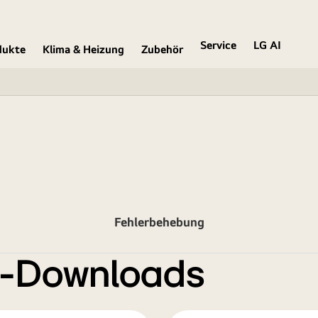
Service
LG AI
dukte
Klima & Heizung
Zubehör
Fehlerbehebung
e-Downloads