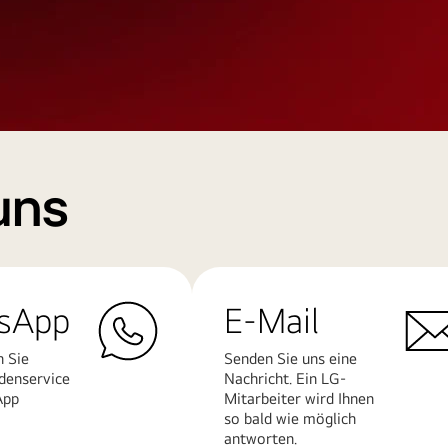
uns
sApp
E-Mail
n Sie
Senden Sie uns eine
denservice
Nachricht. Ein LG-
App
Mitarbeiter wird Ihnen
so bald wie möglich
antworten.