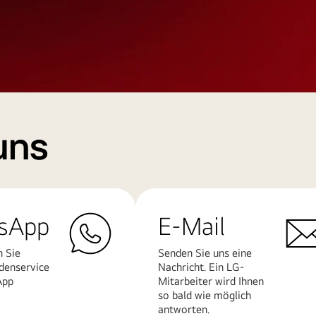
uns
sApp
E-Mail
n Sie
Senden Sie uns eine
denservice
Nachricht. Ein LG-
App
Mitarbeiter wird Ihnen
so bald wie möglich
antworten.