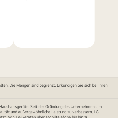
Weitere
Informationen
ten. Die Mengen sind begrenzt. Erkundigen Sie sich bei Ihren
d Haushaltsgeräte. Seit der Gründung des Unternehmens im
onalität und außergewöhnliche Leistung zu verbessern. LG
etzt. Von TV-Geräten über Mobiltelefone bis hin zu