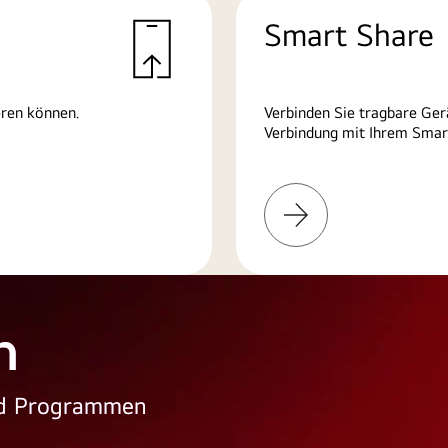
Smart Share
eren können.
Verbinden Sie tragbare Ger
Verbindung mit Ihrem Smart
Weitere
Informationen
n
und Programmen