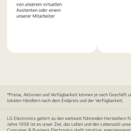
von unserem virtuellen
Assitenten oder einem
unserer Mitarbeiter
Weitere
Weitere
Informationen
Informatio
*Preise, Aktionen und Verfügbarkeit können je nach Geschäft u
lokalen Händlern nach dem Endpreis und der Verfügbarkeit.
LG Electronics gehört zu den weltweit führenden Herstellern 
Jahre 1958 ist es unser Ziel, das Leben und den Lebensstil uns
Consumer & Business Electronics stellt intuitive, energiespare