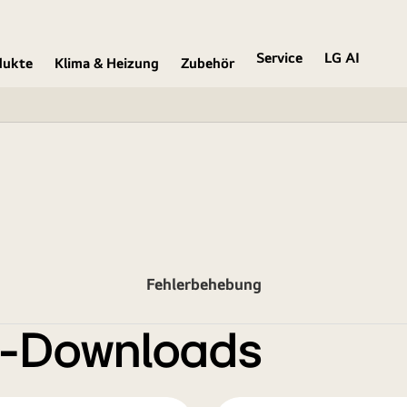
Service
LG AI
dukte
Klima & Heizung
Zubehör
Fehlerbehebung
e-Downloads