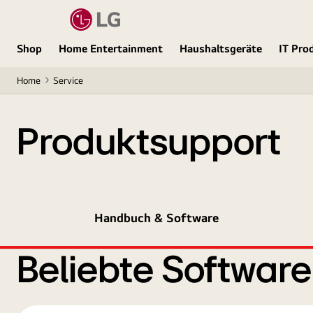
Shop
Home Entertainment
Haushaltsgeräte
IT Pro
Home
Service
Produktsupport
Handbuch & Software
Beliebte Softwar