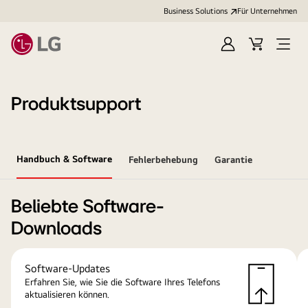
Business Solutions
Für Unternehmen
Anmelden
Cart
Open
Menu
Produktsupport
Handbuch & Software
Fehlerbehebung
Garantie
Beliebte Software-
Downloads
Software-Updates
Erfahren Sie, wie Sie die Software Ihres Telefons
aktualisieren können.