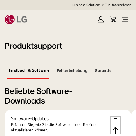
Business Solutions
Für Unternehmen
Anmelden
Cart
Open
Menu
Produktsupport
Handbuch & Software
Fehlerbehebung
Garantie
Beliebte Software-
Downloads
Software-Updates
Erfahren Sie, wie Sie die Software Ihres Telefons
aktualisieren können.