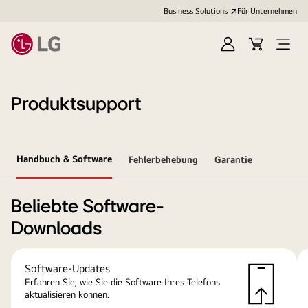
Business Solutions
Für Unternehmen
Anmelden
Cart
Open
Menu
Produktsupport
Handbuch & Software
Fehlerbehebung
Garantie
Beliebte Software-
Downloads
Software-Updates
Erfahren Sie, wie Sie die Software Ihres Telefons
aktualisieren können.