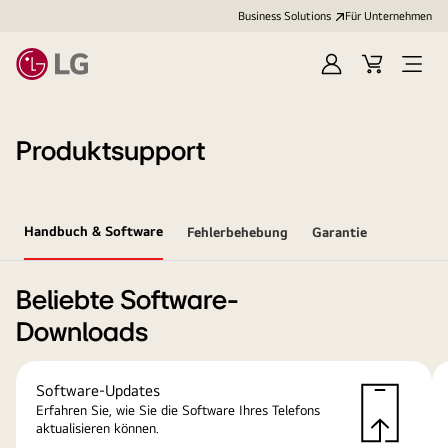
Business Solutions
Für Unternehmen
Anmelden
Cart
Open
Menu
Produktsupport
Handbuch & Software
Fehlerbehebung
Garantie
Beliebte Software-
Downloads
Software-Updates
Erfahren Sie, wie Sie die Software Ihres Telefons
aktualisieren können.