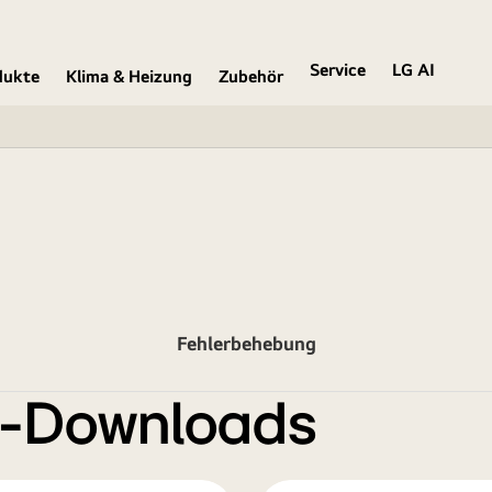
Service
LG AI
dukte
Klima & Heizung
Zubehör
Fehlerbehebung
e-Downloads