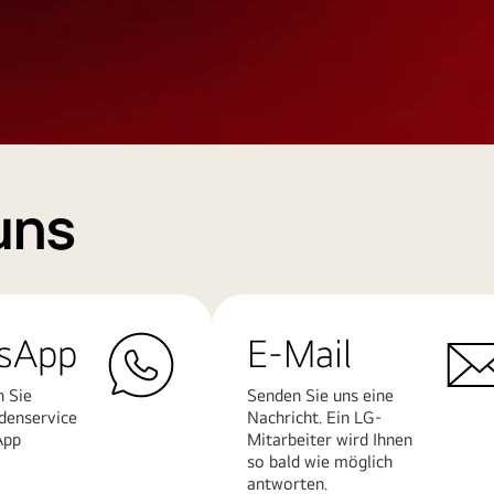
uns
sApp
E-Mail
n Sie
Senden Sie uns eine
denservice
Nachricht. Ein LG-
App
Mitarbeiter wird Ihnen
so bald wie möglich
antworten.