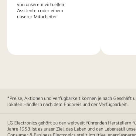
von unserem virtuellen
Assitenten oder einem
unserer Mitarbeiter
Weitere
Weitere
Informationen
Informatio
*Preise, Aktionen und Verfügbarkeit können je nach Geschäft u
lokalen Händlern nach dem Endpreis und der Verfügbarkeit.
LG Electronics gehört zu den weltweit führenden Herstellern 
Jahre 1958 ist es unser Ziel, das Leben und den Lebensstil uns
Consumer & Business Electronics stellt intuitive, energiespare