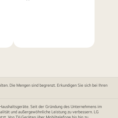
Weitere
Informationen
ten. Die Mengen sind begrenzt. Erkundigen Sie sich bei Ihren
d Haushaltsgeräte. Seit der Gründung des Unternehmens im
onalität und außergewöhnliche Leistung zu verbessern. LG
etzt. Von TV-Geräten über Mobiltelefone bis hin zu