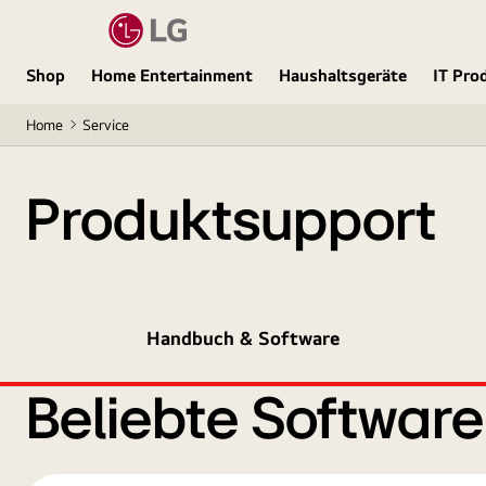
Shop
Home Entertainment
Haushaltsgeräte
IT Pro
Home
Service
Produktsupport
Handbuch & Software
Beliebte Softwar