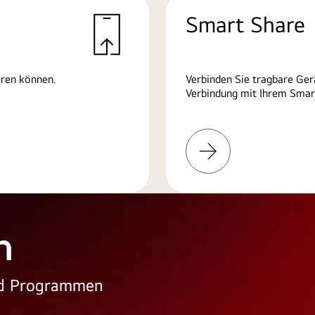
Smart Share
eren können.
Verbinden Sie tragbare Ger
Verbindung mit Ihrem Smart
Weitere
Informationen
n
und Programmen