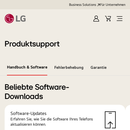
Business Solutions
Für Unternehmen
Anmelden
Cart
Open
Menu
Produktsupport
Handbuch & Software
Fehlerbehebung
Garantie
Beliebte Software-
Downloads
Software-Updates
Erfahren Sie, wie Sie die Software Ihres Telefons
aktualisieren können.