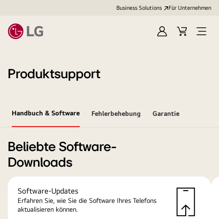
Business Solutions
Für Unternehmen
Anmelden
Cart
Open
Menu
Produktsupport
Handbuch & Software
Fehlerbehebung
Garantie
Beliebte Software-
Downloads
Software-Updates
Erfahren Sie, wie Sie die Software Ihres Telefons
aktualisieren können.