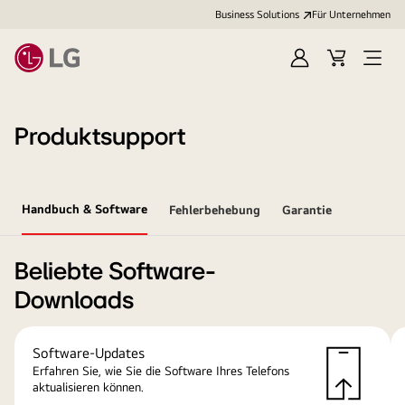
Business Solutions
Für Unternehmen
Anmelden
Cart
Open
Menu
Produktsupport
Handbuch & Software
Fehlerbehebung
Garantie
Beliebte Software-
Downloads
Software-Updates
Erfahren Sie, wie Sie die Software Ihres Telefons
aktualisieren können.