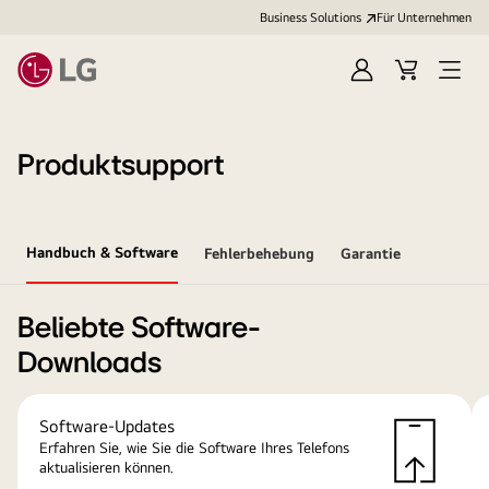
Business Solutions
Für Unternehmen
Anmelden
Cart
Open
Menu
Produktsupport
Handbuch & Software
Fehlerbehebung
Garantie
Beliebte Software-
Downloads
Software-Updates
Erfahren Sie, wie Sie die Software Ihres Telefons
aktualisieren können.