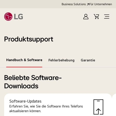
Business Solutions
Für Unternehmen
Anmelden
Cart
Open
Menu
Produktsupport
Handbuch & Software
Fehlerbehebung
Garantie
Beliebte Software-
Downloads
Software-Updates
Erfahren Sie, wie Sie die Software Ihres Telefons
aktualisieren können.