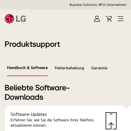
Business Solutions
Für Unternehmen
Anmelden
Cart
Open
Menu
Produktsupport
Handbuch & Software
Fehlerbehebung
Garantie
Beliebte Software-
Downloads
Software-Updates
Erfahren Sie, wie Sie die Software Ihres Telefons
aktualisieren können.