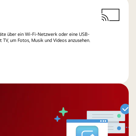
äte über ein Wi-Fi-Netzwerk oder eine USB-
 TV, um Fotos, Musik und Videos anzusehen.