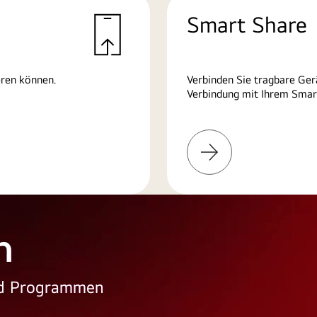
Smart Share
eren können.
Verbinden Sie tragbare Ger
Verbindung mit Ihrem Smart
Weitere
Informationen
n
und Programmen