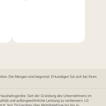
Weitere
Informationen
ten. Die Mengen sind begrenzt. Erkundigen Sie sich bei Ihren
d Haushaltsgeräte. Seit der Gründung des Unternehmens im
onalität und außergewöhnliche Leistung zu verbessern. LG
etzt. Von TV-Geräten über Mobiltelefone bis hin zu