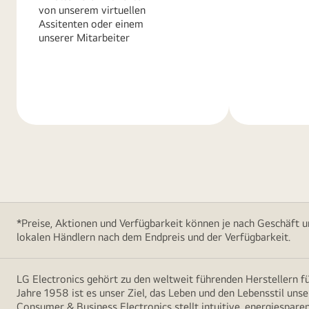
von unserem virtuellen
Assitenten oder einem
unserer Mitarbeiter
Weitere
Weitere
Informationen
Informatio
*Preise, Aktionen und Verfügbarkeit können je nach Geschäft u
lokalen Händlern nach dem Endpreis und der Verfügbarkeit.
LG Electronics gehört zu den weltweit führenden Herstellern 
Jahre 1958 ist es unser Ziel, das Leben und den Lebensstil uns
Consumer & Business Electronics stellt intuitive, energiespare