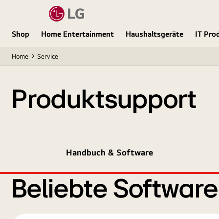
Shop
Home Entertainment
Haushaltsgeräte
IT Pro
Home
Service
Produktsupport
Handbuch & Software
Beliebte Softwar