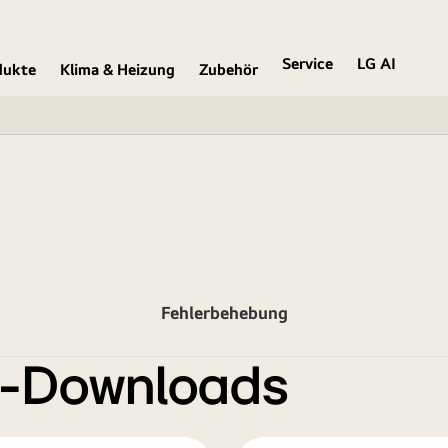
Service
LG AI
dukte
Klima & Heizung
Zubehör
Fehlerbehebung
e-Downloads