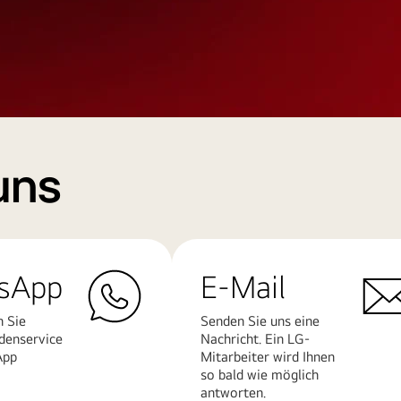
uns
sApp
E-Mail
n Sie
Senden Sie uns eine
denservice
Nachricht. Ein LG-
App
Mitarbeiter wird Ihnen
so bald wie möglich
antworten.