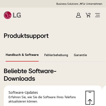
Business Solutions
Für Unternehmen
Anmelden
Cart
Open
Menu
Produktsupport
Handbuch & Software
Fehlerbehebung
Garantie
Beliebte Software-
Downloads
Software-Updates
Erfahren Sie, wie Sie die Software Ihres Telefons
aktualisieren können.