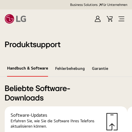
Business Solutions
Für Unternehmen
Anmelden
Cart
Open
Menu
Produktsupport
Handbuch & Software
Fehlerbehebung
Garantie
Beliebte Software-
Downloads
Software-Updates
Erfahren Sie, wie Sie die Software Ihres Telefons
aktualisieren können.