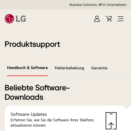
Business Solutions
Für Unternehmen
Anmelden
Cart
Open
Menu
Produktsupport
Handbuch & Software
Fehlerbehebung
Garantie
Beliebte Software-
Downloads
Software-Updates
Erfahren Sie, wie Sie die Software Ihres Telefons
aktualisieren können.