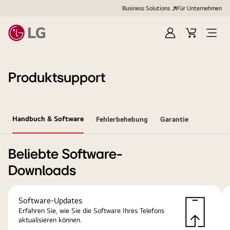
Business Solutions
Für Unternehmen
Anmelden
Cart
Open
Menu
Produktsupport
Handbuch & Software
Fehlerbehebung
Garantie
Beliebte Software-
Downloads
Software-Updates
Erfahren Sie, wie Sie die Software Ihres Telefons
aktualisieren können.