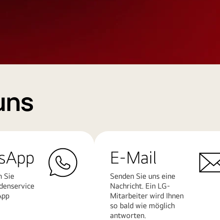
uns
sApp
E-Mail
n Sie
Senden Sie uns eine
denservice
Nachricht. Ein LG-
App
Mitarbeiter wird Ihnen
so bald wie möglich
antworten.