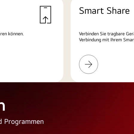
Smart Share
eren können.
Verbinden Sie tragbare Ger
Verbindung mit Ihrem Smart
Weitere
Informationen
n
und Programmen