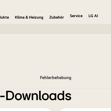
Service
LG AI
dukte
Klima & Heizung
Zubehör
Fehlerbehebung
e-Downloads