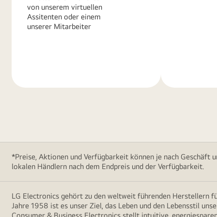
von unserem virtuellen
Assitenten oder einem
unserer Mitarbeiter
Weitere
Weitere
Informationen
Informatio
*Preise, Aktionen und Verfügbarkeit können je nach Geschäft u
lokalen Händlern nach dem Endpreis und der Verfügbarkeit.
LG Electronics gehört zu den weltweit führenden Herstellern 
Jahre 1958 ist es unser Ziel, das Leben und den Lebensstil uns
Consumer & Business Electronics stellt intuitive, energiespare