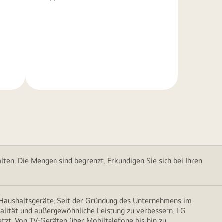
Weitere
Informationen
ten. Die Mengen sind begrenzt. Erkundigen Sie sich bei Ihren
d Haushaltsgeräte. Seit der Gründung des Unternehmens im
onalität und außergewöhnliche Leistung zu verbessern. LG
etzt. Von TV-Geräten über Mobiltelefone bis hin zu