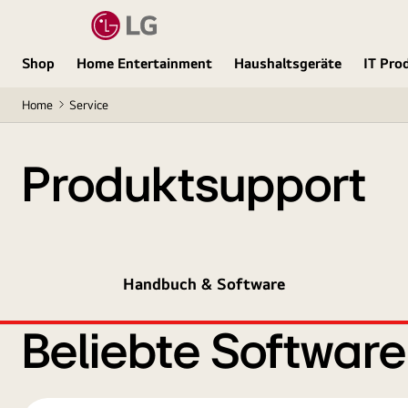
Shop
Home Entertainment
Haushaltsgeräte
IT Pro
Home
Service
Produktsupport
Handbuch & Software
Beliebte Softwar