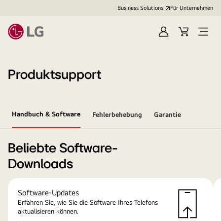
Business Solutions
Für Unternehmen
Anmelden
Cart
Open
Menu
Produktsupport
Handbuch & Software
Fehlerbehebung
Garantie
Beliebte Software-
Downloads
Software-Updates
Erfahren Sie, wie Sie die Software Ihres Telefons
aktualisieren können.