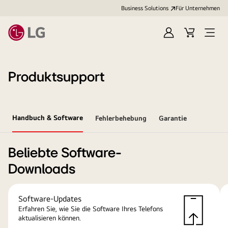
Business Solutions
Für Unternehmen
Anmelden
Cart
Open
Menu
Produktsupport
Handbuch & Software
Fehlerbehebung
Garantie
Beliebte Software-
Downloads
Software-Updates
Erfahren Sie, wie Sie die Software Ihres Telefons
aktualisieren können.