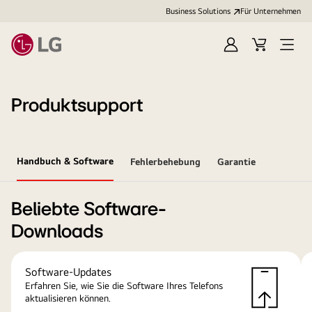
Business Solutions
Für Unternehmen
Anmelden
Cart
Open
Menu
Produktsupport
Handbuch & Software
Fehlerbehebung
Garantie
Beliebte Software-
Downloads
Software-Updates
Erfahren Sie, wie Sie die Software Ihres Telefons
aktualisieren können.