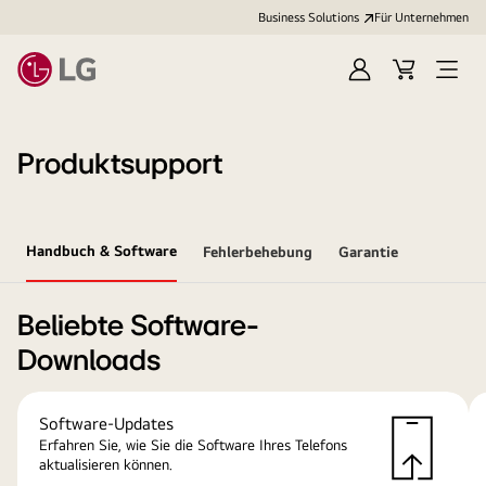
Business Solutions
Für Unternehmen
Anmelden
Cart
Open
Menu
Produktsupport
Handbuch & Software
Fehlerbehebung
Garantie
Beliebte Software-
Downloads
Software-Updates
Erfahren Sie, wie Sie die Software Ihres Telefons
aktualisieren können.