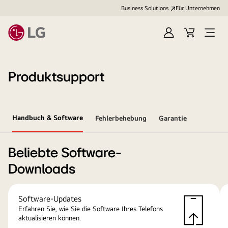
Business Solutions
Für Unternehmen
Anmelden
Cart
Open
Menu
Produktsupport
Handbuch & Software
Fehlerbehebung
Garantie
Beliebte Software-
Downloads
Software-Updates
Erfahren Sie, wie Sie die Software Ihres Telefons
aktualisieren können.