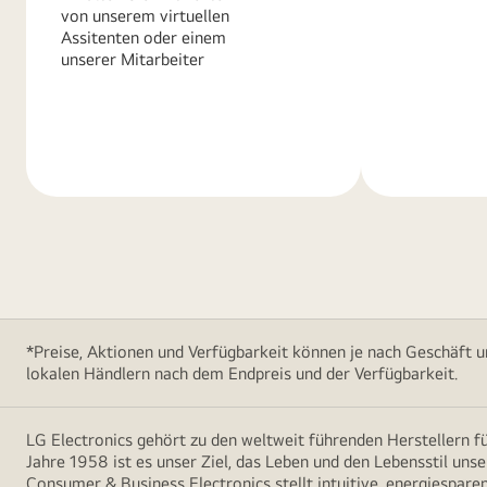
von unserem virtuellen
Assitenten oder einem
unserer Mitarbeiter
Weitere
Weitere
Informationen
Informatio
*Preise, Aktionen und Verfügbarkeit können je nach Geschäft u
lokalen Händlern nach dem Endpreis und der Verfügbarkeit.
LG Electronics gehört zu den weltweit führenden Herstellern 
Jahre 1958 ist es unser Ziel, das Leben und den Lebensstil uns
Consumer & Business Electronics stellt intuitive, energiespare