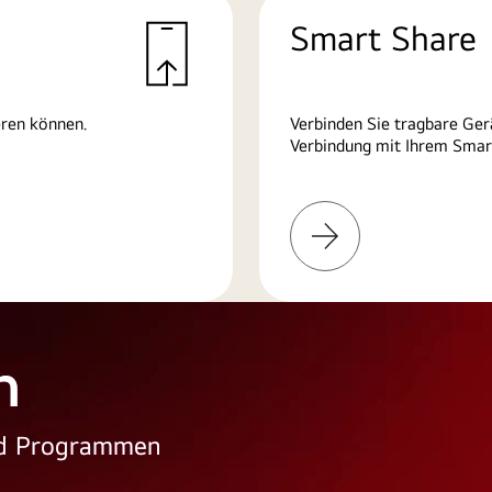
Smart Share
eren können.
Verbinden Sie tragbare Ger
Verbindung mit Ihrem Smart
Weitere
Informationen
n
und Programmen