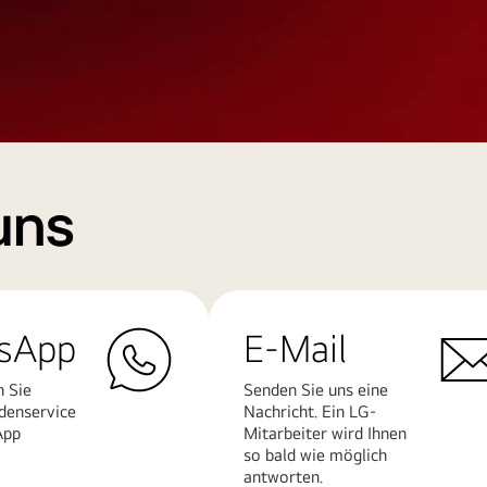
uns
sApp
E-Mail
n Sie
Senden Sie uns eine
denservice
Nachricht. Ein LG-
App
Mitarbeiter wird Ihnen
so bald wie möglich
antworten.