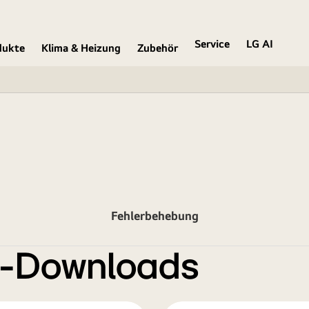
Service
LG AI
dukte
Klima & Heizung
Zubehör
Fehlerbehebung
e-Downloads