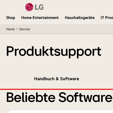
Shop
Home Entertainment
Haushaltsgeräte
IT Pro
Home
Service
Produktsupport
Handbuch & Software
Beliebte Softwar