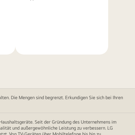
Weitere
Informationen
ten. Die Mengen sind begrenzt. Erkundigen Sie sich bei Ihren
d Haushaltsgeräte. Seit der Gründung des Unternehmens im
onalität und außergewöhnliche Leistung zu verbessern. LG
etzt. Von TV-Geräten über Mobiltelefone bis hin zu