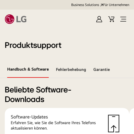
Business Solutions
Für Unternehmen
Anmelden
Cart
Open
Menu
Produktsupport
Handbuch & Software
Fehlerbehebung
Garantie
Beliebte Software-
Downloads
Software-Updates
Erfahren Sie, wie Sie die Software Ihres Telefons
aktualisieren können.