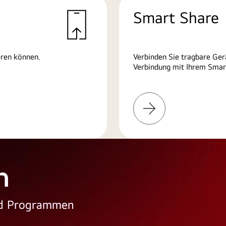
Smart Share
eren können.
Verbinden Sie tragbare Ger
Verbindung mit Ihrem Smart
Weitere
Informationen
n
und Programmen