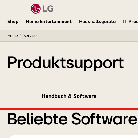
Shop
Home Entertainment
Haushaltsgeräte
IT Pro
Home
Service
Produktsupport
Handbuch & Software
Beliebte Softwar