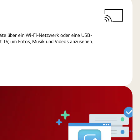
äte über ein Wi-Fi-Netzwerk oder eine USB-
 TV, um Fotos, Musik und Videos anzusehen.