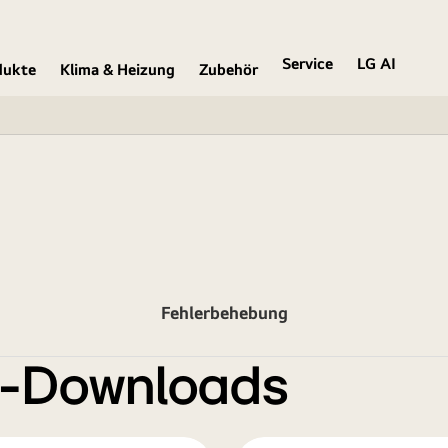
Service
LG AI
dukte
Klima & Heizung
Zubehör
Fehlerbehebung
e-Downloads