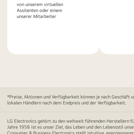
von unserem virtuellen
Assitenten oder einem
unserer Mitarbeiter
Weitere
Weitere
Informationen
Informatio
*Preise, Aktionen und Verfügbarkeit können je nach Geschäft u
lokalen Händlern nach dem Endpreis und der Verfügbarkeit.
LG Electronics gehört zu den weltweit führenden Herstellern 
Jahre 1958 ist es unser Ziel, das Leben und den Lebensstil uns
Consumer & Business Electronics stellt intuitive, energiespare