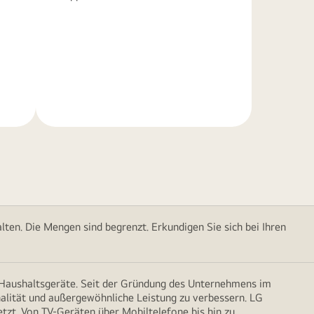
Weitere
Informationen
ten. Die Mengen sind begrenzt. Erkundigen Sie sich bei Ihren
d Haushaltsgeräte. Seit der Gründung des Unternehmens im
onalität und außergewöhnliche Leistung zu verbessern. LG
etzt. Von TV-Geräten über Mobiltelefone bis hin zu