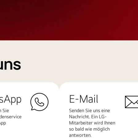
uns
sApp
E-Mail
n Sie
Senden Sie uns eine
denservice
Nachricht. Ein LG-
App
Mitarbeiter wird Ihnen
so bald wie möglich
antworten.