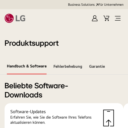
Business Solutions
Für Unternehmen
Anmelden
Cart
Open
Menu
Produktsupport
Handbuch & Software
Fehlerbehebung
Garantie
Beliebte Software-
Downloads
Software-Updates
Erfahren Sie, wie Sie die Software Ihres Telefons
aktualisieren können.