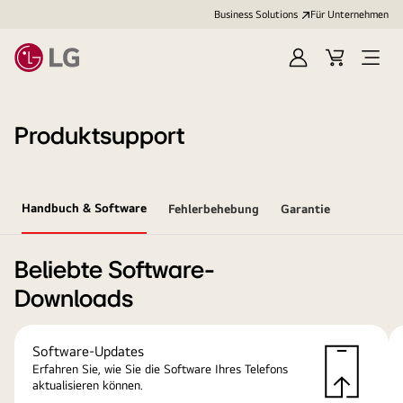
Business Solutions
Für Unternehmen
Anmelden
Cart
Open
Menu
Produktsupport
Handbuch & Software
Fehlerbehebung
Garantie
Beliebte Software-
Downloads
Software-Updates
Erfahren Sie, wie Sie die Software Ihres Telefons
aktualisieren können.