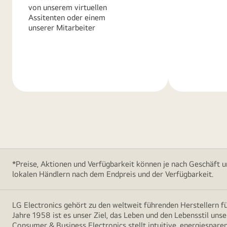
von unserem virtuellen
Assitenten oder einem
unserer Mitarbeiter
Weitere
Weitere
Informationen
Informatio
*Preise, Aktionen und Verfügbarkeit können je nach Geschäft u
lokalen Händlern nach dem Endpreis und der Verfügbarkeit.
LG Electronics gehört zu den weltweit führenden Herstellern 
Jahre 1958 ist es unser Ziel, das Leben und den Lebensstil uns
Consumer & Business Electronics stellt intuitive, energiespare