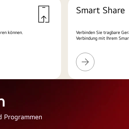
Smart Share
eren können.
Verbinden Sie tragbare Ger
Verbindung mit Ihrem Smart
Weitere
Informationen
n
und Programmen