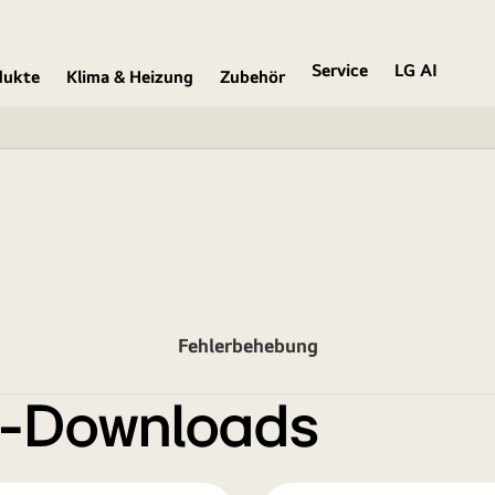
Service
LG AI
dukte
Klima & Heizung
Zubehör
Fehlerbehebung
e-Downloads