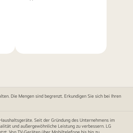
Weitere
Informationen
ten. Die Mengen sind begrenzt. Erkundigen Sie sich bei Ihren
d Haushaltsgeräte. Seit der Gründung des Unternehmens im
onalität und außergewöhnliche Leistung zu verbessern. LG
etzt. Von TV-Geräten über Mobiltelefone bis hin zu