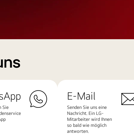
uns
sApp
E-Mail
n Sie
Senden Sie uns eine
denservice
Nachricht. Ein LG-
App
Mitarbeiter wird Ihnen
so bald wie möglich
antworten.