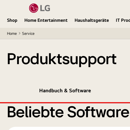
Shop
Home Entertainment
Haushaltsgeräte
IT Pro
Home
Service
Produktsupport
Handbuch & Software
Beliebte Softwar