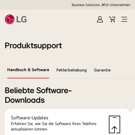
Business Solutions
Für Unternehmen
Anmelden
Cart
Open
Menu
Produktsupport
Handbuch & Software
Fehlerbehebung
Garantie
Beliebte Software-
Downloads
Software-Updates
Erfahren Sie, wie Sie die Software Ihres Telefons
aktualisieren können.