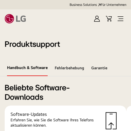
Business Solutions
Für Unternehmen
Anmelden
Cart
Open
Menu
Produktsupport
Handbuch & Software
Fehlerbehebung
Garantie
Beliebte Software-
Downloads
Software-Updates
Erfahren Sie, wie Sie die Software Ihres Telefons
aktualisieren können.