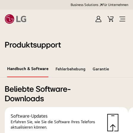
Business Solutions
Für Unternehmen
Anmelden
Cart
Open
Menu
Produktsupport
Handbuch & Software
Fehlerbehebung
Garantie
Beliebte Software-
Downloads
Software-Updates
Erfahren Sie, wie Sie die Software Ihres Telefons
aktualisieren können.