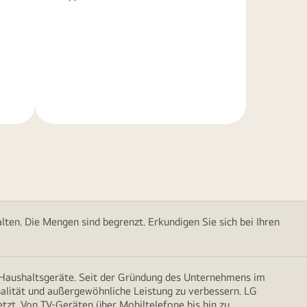
Weitere
Informationen
ten. Die Mengen sind begrenzt. Erkundigen Sie sich bei Ihren
d Haushaltsgeräte. Seit der Gründung des Unternehmens im
onalität und außergewöhnliche Leistung zu verbessern. LG
etzt. Von TV-Geräten über Mobiltelefone bis hin zu