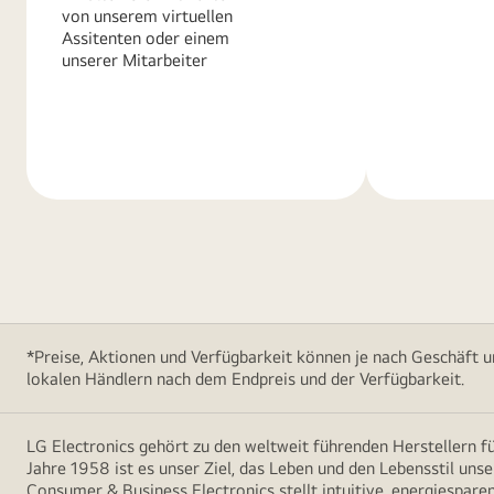
von unserem virtuellen
Assitenten oder einem
unserer Mitarbeiter
Weitere
Weitere
Informationen
Informatio
*Preise, Aktionen und Verfügbarkeit können je nach Geschäft u
lokalen Händlern nach dem Endpreis und der Verfügbarkeit.
LG Electronics gehört zu den weltweit führenden Herstellern 
Jahre 1958 ist es unser Ziel, das Leben und den Lebensstil uns
Consumer & Business Electronics stellt intuitive, energiespare