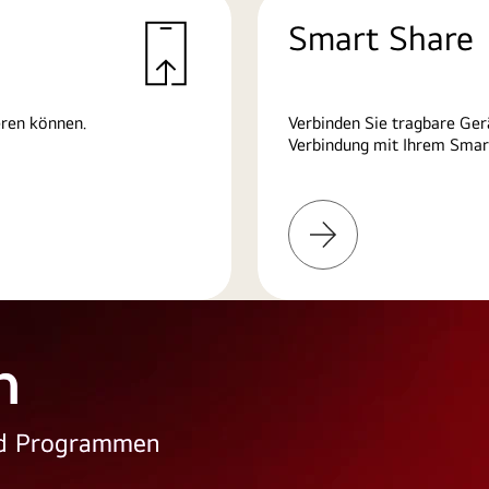
Smart Share
eren können.
Verbinden Sie tragbare Ger
Verbindung mit Ihrem Smart
Weitere
Informationen
n
und Programmen