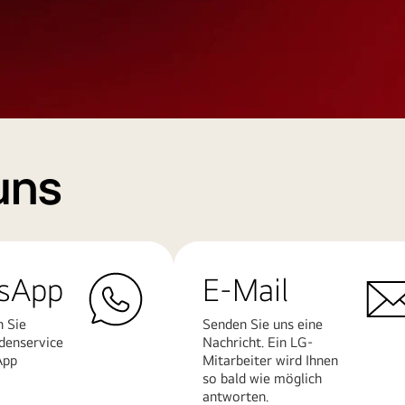
uns
sApp
E-Mail
n Sie
Senden Sie uns eine
denservice
Nachricht. Ein LG-
App
Mitarbeiter wird Ihnen
so bald wie möglich
antworten.