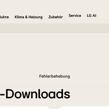
Service
LG AI
dukte
Klima & Heizung
Zubehör
Fehlerbehebung
e-Downloads