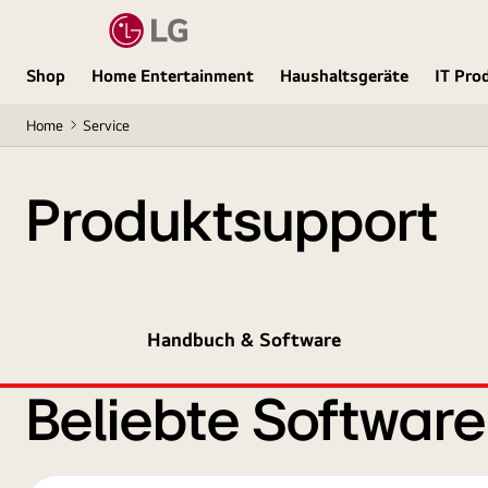
Shop
Home Entertainment
Haushaltsgeräte
IT Pro
Home
Service
Produktsupport
Handbuch & Software
Beliebte Softwar