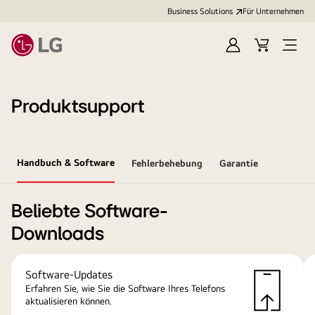
Business Solutions
Für Unternehmen
Anmelden
Cart
Open
Menu
Produktsupport
Handbuch & Software
Fehlerbehebung
Garantie
Beliebte Software-
Downloads
Software-Updates
Erfahren Sie, wie Sie die Software Ihres Telefons
aktualisieren können.