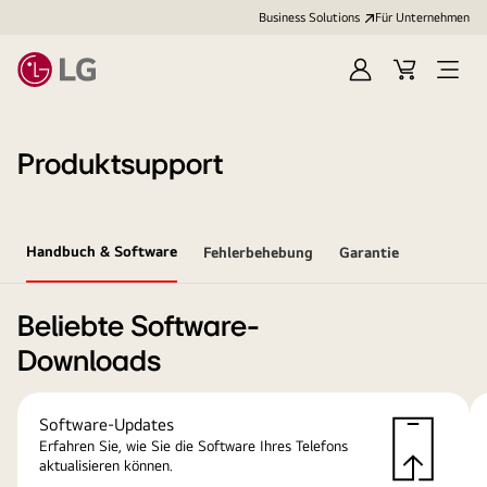
Business Solutions
Für Unternehmen
Anmelden
Cart
Open
Menu
Produktsupport
Handbuch & Software
Fehlerbehebung
Garantie
Beliebte Software-
Downloads
Software-Updates
Erfahren Sie, wie Sie die Software Ihres Telefons
aktualisieren können.