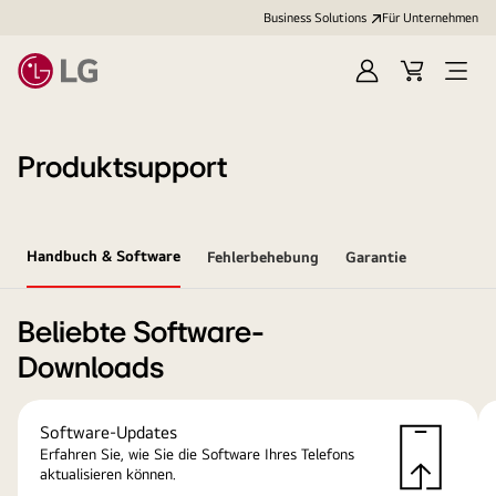
Business Solutions
Für Unternehmen
Anmelden
Cart
Open
Menu
Produktsupport
Handbuch & Software
Fehlerbehebung
Garantie
Beliebte Software-
Downloads
Software-Updates
Erfahren Sie, wie Sie die Software Ihres Telefons
aktualisieren können.