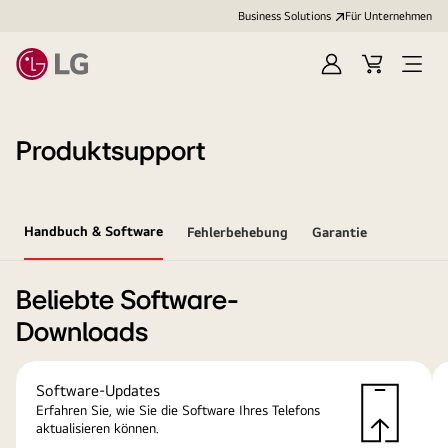
Business Solutions
Für Unternehmen
Anmelden
Cart
Open
Menu
Produktsupport
Handbuch & Software
Fehlerbehebung
Garantie
Beliebte Software-
Downloads
Software-Updates
Erfahren Sie, wie Sie die Software Ihres Telefons
aktualisieren können.