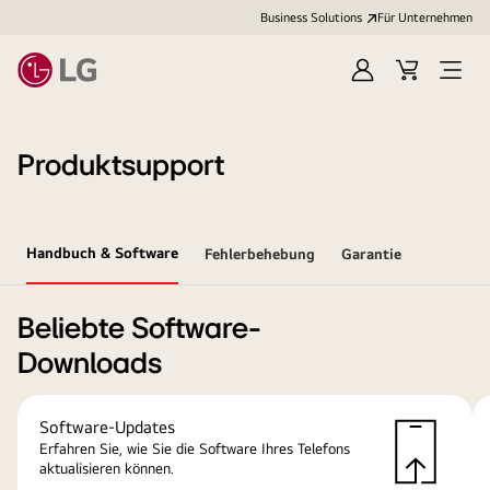
Business Solutions
Für Unternehmen
Anmelden
Cart
Open
Menu
Produktsupport
Handbuch & Software
Fehlerbehebung
Garantie
Beliebte Software-
Downloads
Software-Updates
Erfahren Sie, wie Sie die Software Ihres Telefons
aktualisieren können.