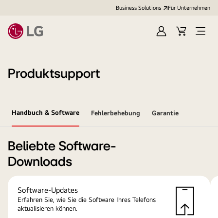
Business Solutions
Für Unternehmen
Anmelden
Cart
Open
Menu
Produktsupport
Handbuch & Software
Fehlerbehebung
Garantie
Beliebte Software-
Downloads
Software-Updates
Erfahren Sie, wie Sie die Software Ihres Telefons
aktualisieren können.