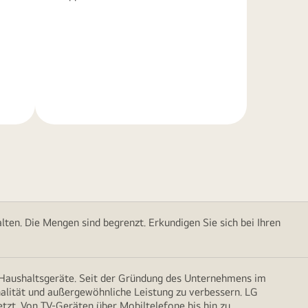
Weitere
Informationen
ten. Die Mengen sind begrenzt. Erkundigen Sie sich bei Ihren
d Haushaltsgeräte. Seit der Gründung des Unternehmens im
onalität und außergewöhnliche Leistung zu verbessern. LG
etzt. Von TV-Geräten über Mobiltelefone bis hin zu