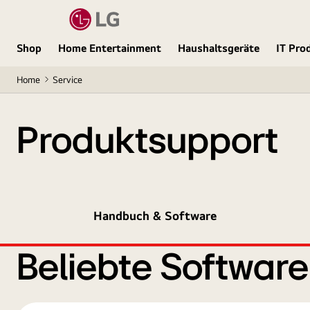
Shop
Home Entertainment
Haushaltsgeräte
IT Pro
Home
Service
Produktsupport
Handbuch & Software
Beliebte Softwar