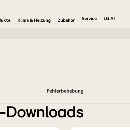
Service
LG AI
dukte
Klima & Heizung
Zubehör
Fehlerbehebung
e-Downloads