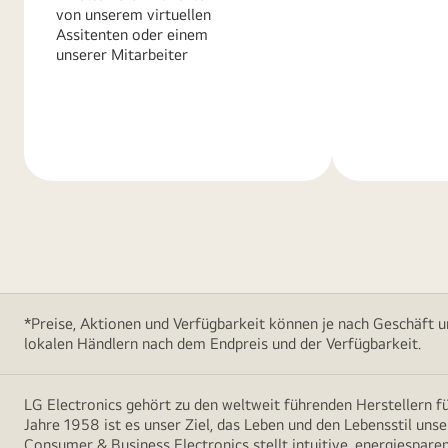
von unserem virtuellen
Assitenten oder einem
unserer Mitarbeiter
Weitere
Weitere
Informationen
Informatio
*Preise, Aktionen und Verfügbarkeit können je nach Geschäft u
lokalen Händlern nach dem Endpreis und der Verfügbarkeit.
LG Electronics gehört zu den weltweit führenden Herstellern 
Jahre 1958 ist es unser Ziel, das Leben und den Lebensstil uns
Consumer & Business Electronics stellt intuitive, energiespare