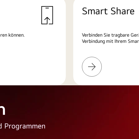
Smart Share
eren können.
Verbinden Sie tragbare Ger
Verbindung mit Ihrem Smart
Weitere
Informationen
n
und Programmen