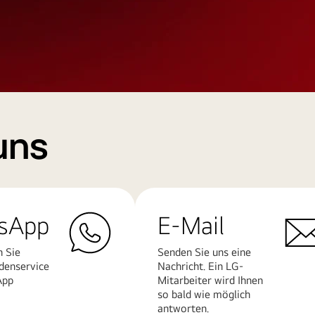
uns
sApp
E-Mail
n Sie
Senden Sie uns eine
denservice
Nachricht. Ein LG-
App
Mitarbeiter wird Ihnen
so bald wie möglich
antworten.