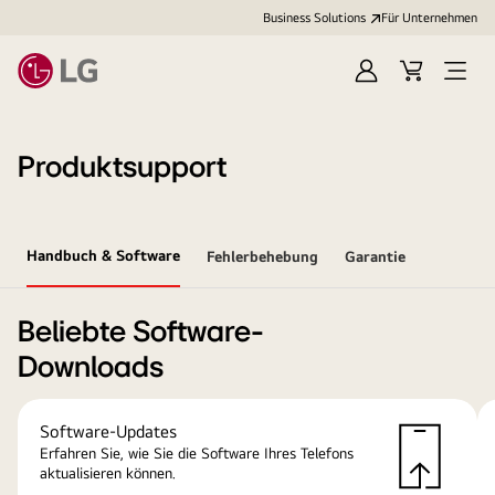
Business Solutions
Für Unternehmen
Anmelden
Cart
Open
Menu
Produktsupport
Handbuch & Software
Fehlerbehebung
Garantie
Beliebte Software-
Downloads
Software-Updates
Erfahren Sie, wie Sie die Software Ihres Telefons
aktualisieren können.