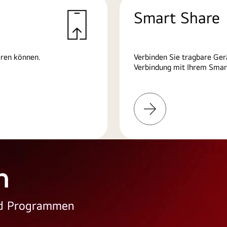
Smart Share
eren können.
Verbinden Sie tragbare Ger
Verbindung mit Ihrem Smart
Weitere
Informationen
n
und Programmen