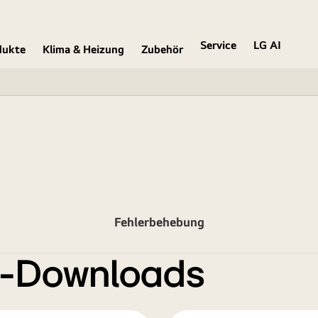
Service
LG AI
dukte
Klima & Heizung
Zubehör
Fehlerbehebung
e-Downloads