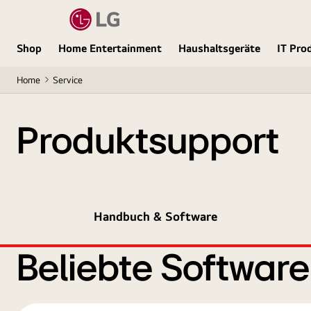
Shop
Home Entertainment
Haushaltsgeräte
IT Pro
Home
Service
Produktsupport
Handbuch & Software
Beliebte Softwar