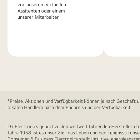
von unserem virtuellen
Assitenten oder einem
unserer Mitarbeiter
Weitere
Weitere
Informationen
Informatio
*Preise, Aktionen und Verfügbarkeit können je nach Geschäft u
lokalen Händlern nach dem Endpreis und der Verfügbarkeit.
LG Electronics gehört zu den weltweit führenden Herstellern 
Jahre 1958 ist es unser Ziel, das Leben und den Lebensstil uns
Consumer & Business Electronics stellt intuitive, energiespare