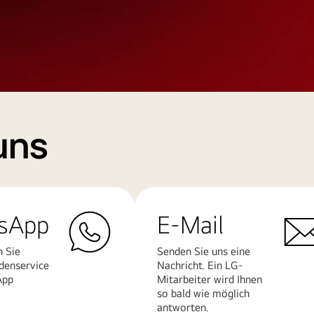
uns
sApp
E-Mail
n Sie
Senden Sie uns eine
denservice
Nachricht. Ein LG-
App
Mitarbeiter wird Ihnen
so bald wie möglich
antworten.