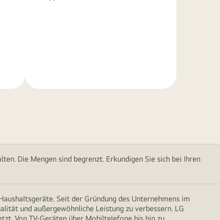
Weitere
Informationen
ten. Die Mengen sind begrenzt. Erkundigen Sie sich bei Ihren
d Haushaltsgeräte. Seit der Gründung des Unternehmens im
onalität und außergewöhnliche Leistung zu verbessern. LG
etzt. Von TV-Geräten über Mobiltelefone bis hin zu