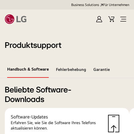
Business Solutions
Für Unternehmen
Anmelden
Cart
Open
Menu
Produktsupport
Handbuch & Software
Fehlerbehebung
Garantie
Beliebte Software-
Downloads
Software-Updates
Erfahren Sie, wie Sie die Software Ihres Telefons
aktualisieren können.