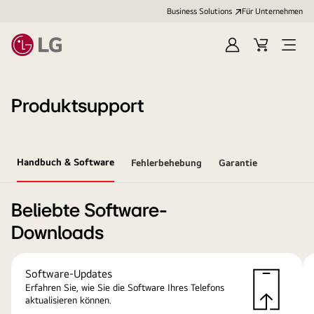
Business Solutions
Für Unternehmen
Anmelden
Cart
Open
Menu
Produktsupport
Handbuch & Software
Fehlerbehebung
Garantie
Beliebte Software-
Downloads
Software-Updates
Erfahren Sie, wie Sie die Software Ihres Telefons
aktualisieren können.