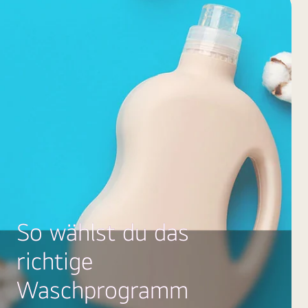
So wählst du das
richtige
Waschprogramm