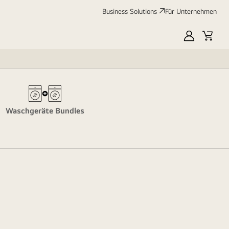
Business Solutions
Für Unternehmen
MyLG
Cart
Waschgeräte Bundles