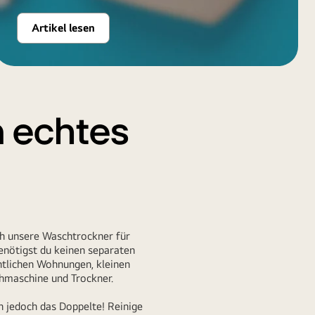
Artikel lesen
n echtes
rch unsere Waschtrockner für
enötigst du keinen separaten
htlichen Wohnungen, kleinen
hmaschine
und Trockner.
n jedoch das Doppelte! Reinige