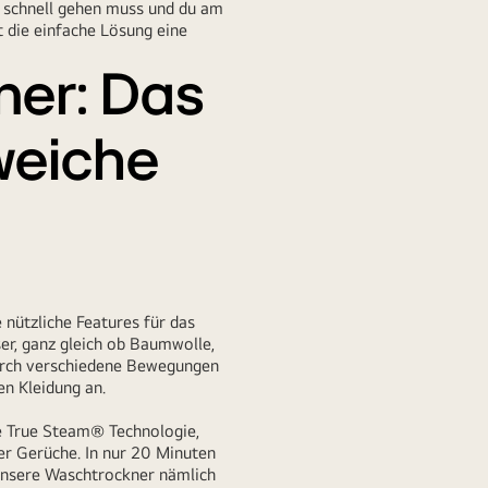
s schnell gehen muss und du am
 die einfache Lösung eine
ner: Das
 weiche
nützliche Features für das
er, ganz gleich ob Baumwolle,
 durch verschiedene Bewegungen
n Kleidung an.
e True Steam® Technologie,
er Gerüche. In nur 20 Minuten
 unsere Waschtrockner nämlich