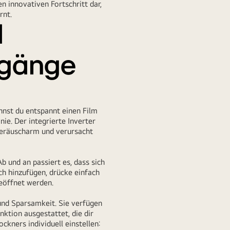
n innovativen Fortschritt dar,
rnt.
d
hgänge
nnst du entspannt einen Film
e. Der integrierte Inverter
geräuscharm und verursacht
 und an passiert es, dass sich
h hinzufügen, drücke einfach
eöffnet werden.
nd Sparsamkeit. Sie verfügen
ktion ausgestattet, die dir
kners individuell einstellen: