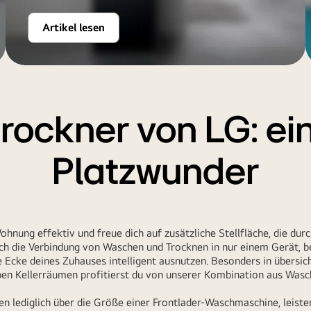
Artikel lesen
ockner von LG: ei
Platzwunder
ohnung effektiv und freue dich auf zusätzliche Stellfläche, die du
urch die Verbindung von Waschen und Trocknen in nur einem Gerät, b
 Ecke deines Zuhauses intelligent ausnutzen. Besonders in übersic
en Kellerräumen profitierst du von unserer Kombination aus
Wasc
 lediglich über die Größe einer Frontlader-Waschmaschine, leiste