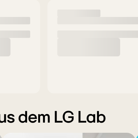
aus dem LG Lab