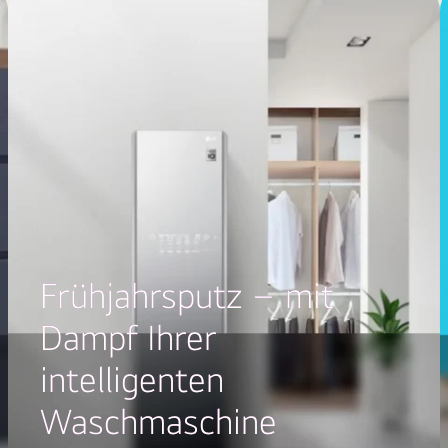
Frühjahrsputz – mit
Dampf Ihrer
intelligenten
Waschmaschine