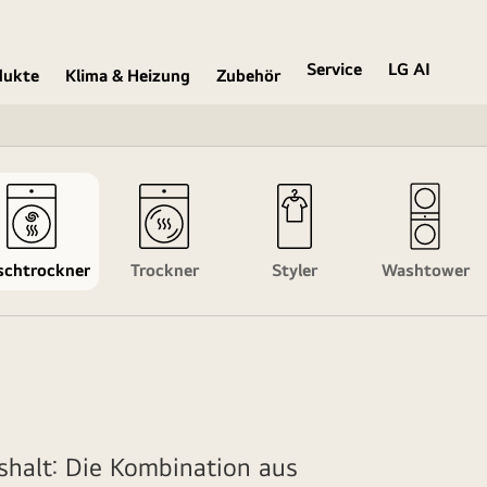
Service
LG AI
dukte
Klima & Heizung
Zubehör
chtrockner
Trockner
Styler
Washtower
shalt: Die Kombination aus