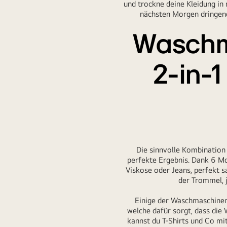
und trockne deine Kleidung in
nächsten Morgen dringend
Waschma
2-in-1
Die sinnvolle Kombination
perfekte Ergebnis. Dank 6 Mo
Viskose oder Jeans, perfekt s
der Trommel, 
Einige der Waschmaschinen
welche dafür sorgt, dass die
kannst du T-Shirts und Co mi