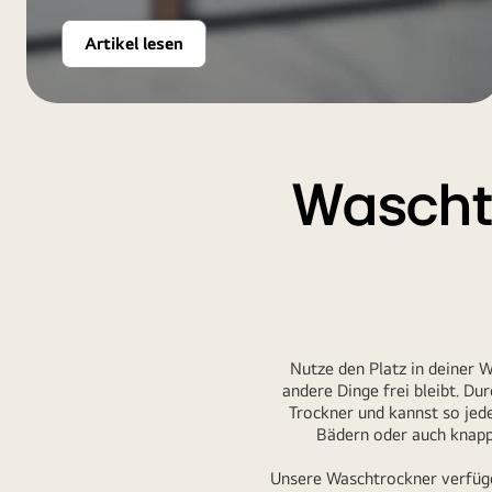
Artikel lesen
Waschtr
Nutze den Platz in deiner W
andere Dinge frei bleibt. D
Trockner
und kannst so jede
Bädern oder auch knapp
Unsere Waschtrockner verfügen