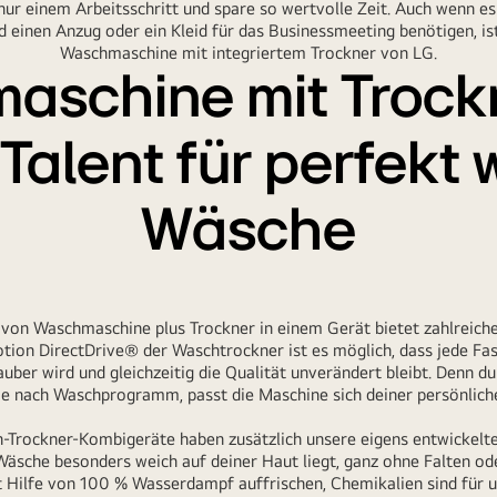
 nur einem Arbeitsschritt und spare so wertvolle Zeit. Auch wenn e
 einen Anzug oder ein Kleid für das Businessmeeting benötigen, ist
Waschmaschine mit integriertem Trockner von LG.
schine mit Trock
 Talent für perfekt
Wäsche
 von Waschmaschine plus Trockner in einem Gerät bietet zahlreiche 
tion DirectDrive® der Waschtrockner ist es möglich, dass jede Fas
auber wird und gleichzeitig die Qualität unverändert bleibt. Denn
je nach Waschprogramm, passt die Maschine sich deiner persönliche
-Trockner-Kombigeräte haben zusätzlich unsere eigens entwickelt
 Wäsche besonders weich auf deiner Haut liegt, ganz ohne Falten od
t Hilfe von 100 % Wasserdampf auffrischen, Chemikalien sind für