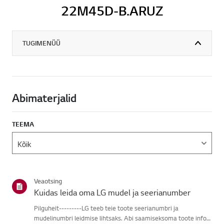
22M45D-B.ARUZ
TUGIMENÜÜ
Abimaterjalid
TEEMA
Veaotsing
Kuidas leida oma LG mudel ja seerianumber
Pilguheit---------LG teeb teie toote seerianumbri ja
mudelinumbri leidmise lihtsaks. Abi saamiseksoma toote info