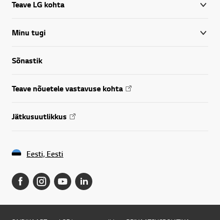
Teave LG kohta
Minu tugi
Sõnastik
Teave nõuetele vastavuse kohta
Jätkusuutlikkus
Eesti, Eesti