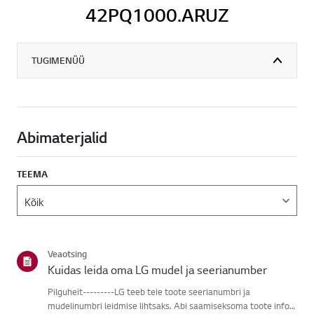
42PQ1000.ARUZ
TUGIMENÜÜ
Abimaterjalid
TEEMA
Veaotsing
Kuidas leida oma LG mudel ja seerianumber
Pilguheit---------LG teeb teie toote seerianumbri ja
mudelinumbri leidmise lihtsaks. Abi saamiseksoma toote info