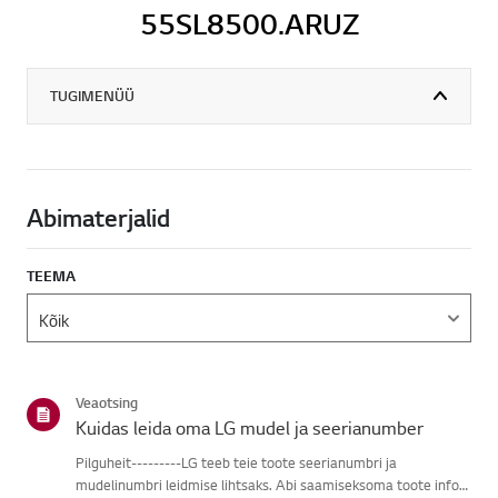
55SL8500.ARUZ
TUGIMENÜÜ
Abimaterjalid
TEEMA
Veaotsing
Kuidas leida oma LG mudel ja seerianumber
Pilguheit---------LG teeb teie toote seerianumbri ja
mudelinumbri leidmise lihtsaks. Abi saamiseksoma toote info