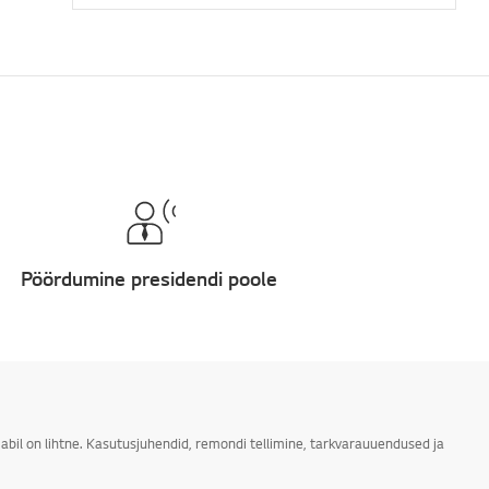
Pöördumine presidendi poole
abil on lihtne. Kasutusjuhendid, remondi tellimine, tarkvarauuendused ja