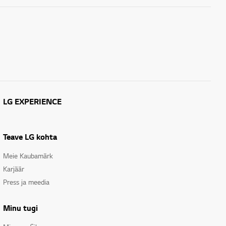
LG EXPERIENCE
Teave LG kohta
Meie Kaubamärk
Karjäär
Press ja meedia
Minu tugi