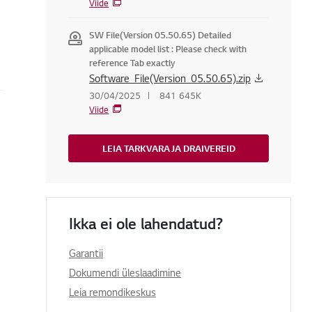
Viide
SW File(Version 05.50.65) Detailed
applicable model list : Please check with
reference Tab exactly
Software_File(Version_05.50.65).zip
30/04/2025
841 645K
Viide
LEIA TARKVARA JA DRAIVEREID
Ikka ei ole lahendatud?
Garantii
Dokumendi üleslaadimine
Leia remondikeskus