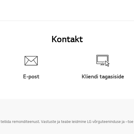
Kontakt
E-post
Kliendi tagasiside
i tellida remonditeenust. Vastuste ja teabe leidmine LG võrguteeninduse ja –toe 