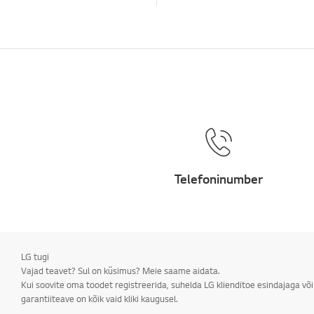
Telefoninumber
LG tugi
Vajad teavet? Sul on küsimus? Meie saame aidata.
Kui soovite oma toodet registreerida, suhelda LG klienditoe esindajaga võ
garantiiteave on kõik vaid kliki kaugusel.