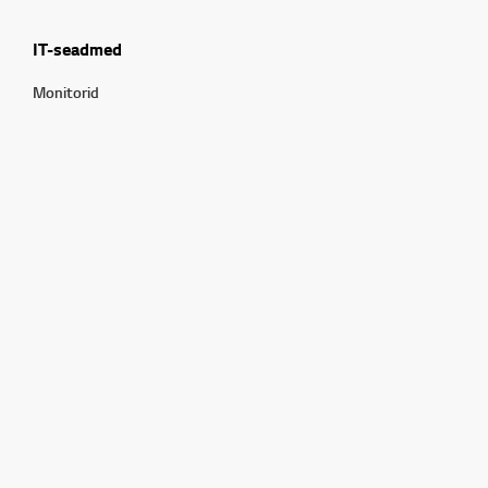
IT-seadmed
Monitorid